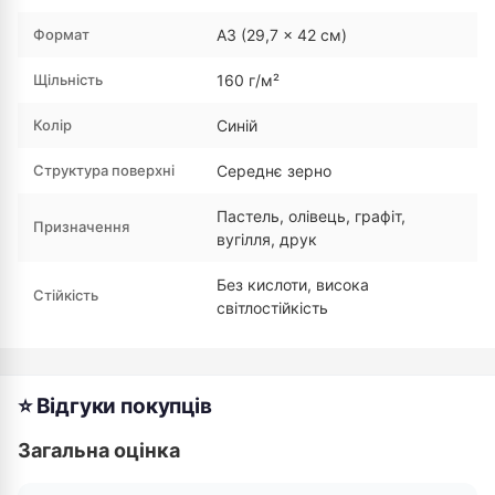
Формат
А3 (29,7 × 42 см)
Щільність
160 г/м²
Колір
Синій
Структура поверхні
Середнє зерно
Пастель, олівець, графіт,
Призначення
вугілля, друк
Без кислоти, висока
Стійкість
світлостійкість
⭐ Відгуки покупців
Загальна оцінка