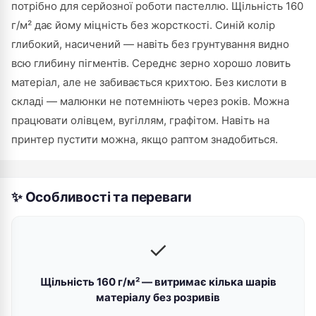
потрібно для серйозної роботи пастеллю. Щільність 160
г/м² дає йому міцність без жорсткості. Синій колір
глибокий, насичений — навіть без грунтування видно
всю глибину пігментів. Середнє зерно хорошо ловить
матеріал, але не забивається крихтою. Без кислоти в
складі — малюнки не потемніють через років. Можна
працювати олівцем, вугіллям, графітом. Навіть на
принтер пустити можна, якщо раптом знадобиться.
✨ Особливості та переваги
✓
Щільність 160 г/м² — витримає кілька шарів
матеріалу без розривів