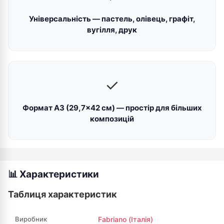
Універсальність — пастель, олівець, графіт,
вугілля, друк
✓
Формат А3 (29,7×42 см) — простір для більших
композицій
📊 Характеристики
Таблиця характеристик
Виробник
Fabriano (Італія)