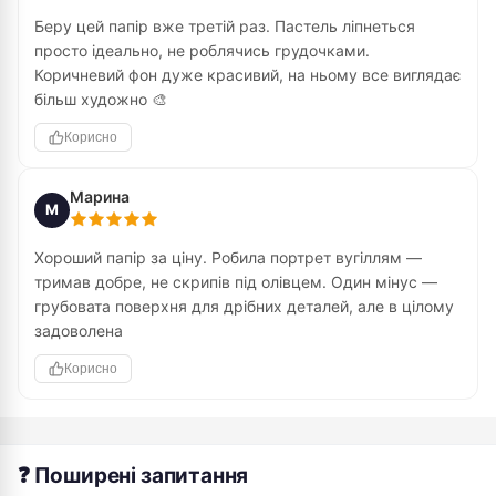
Беру цей папір вже третій раз. Пастель ліпнеться
просто ідеально, не роблячись грудочками.
Коричневий фон дуже красивий, на ньому все виглядає
більш художно 🎨
Корисно
Марина
М
Хороший папір за ціну. Робила портрет вугіллям —
тримав добре, не скрипів під олівцем. Один мінус —
грубовата поверхня для дрібних деталей, але в цілому
задоволена
Корисно
❓ Поширені запитання