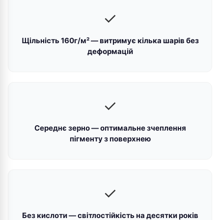
✓
Щільність 160г/м² — витримує кілька шарів без
деформацій
✓
Середнє зерно — оптимальне зчеплення
пігменту з поверхнею
✓
Без кислоти — світлостійкість на десятки років