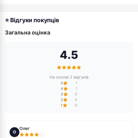
⭐ Відгуки покупців
Загальна оцінка
4.5
На основі 2 відгуків
5
1
4
1
3
0
2
0
1
0
Олег
О