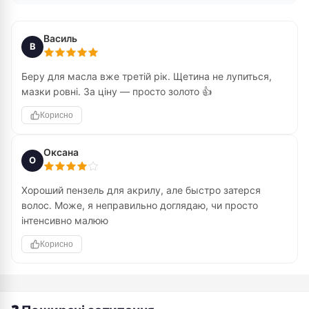
Василь
В
Беру для масла вже третій рік. Щетина не лупиться,
мазки ровні. За ціну — просто золото 👍
Корисно
Оксана
О
Хороший пензель для акрилу, але быстро затерся
волос. Може, я неправильно доглядаю, чи просто
інтенсивно малюю
Корисно