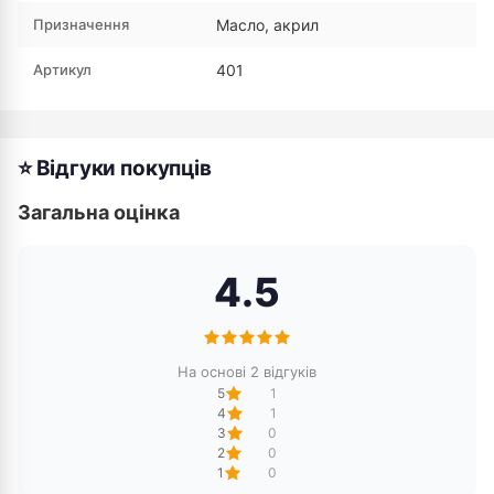
Призначення
Масло, акрил
Артикул
401
⭐ Відгуки покупців
Загальна оцінка
4.5
На основі 2 відгуків
5
1
4
1
3
0
2
0
1
0