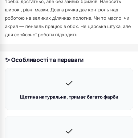
треба: достатньо, але без зайвих бризків. Наносить
широкі, рівні мазки. Довга ручка дає контроль над
роботою на великих ділянках полотна. Чи то масло, чи
акрил — пензель працює в обох. Не царська штука, але
для серйозної роботи підходить.
✨ Особливості та переваги
✓
Щетина натуральна, тримає багато фарби
✓