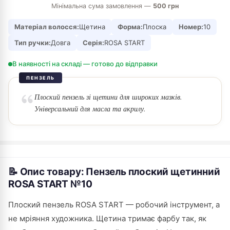
Мінімальна сума замовлення —
500 грн
Матеріал волосся:
Щетина
Форма:
Плоска
Номер:
10
Тип ручки:
Довга
Серія:
ROSA START
В наявності на складі — готово до відправки
ПЕНЗЕЛЬ
Плоский пензель зі щетини для широких мазків.
Універсальний для масла та акрилу.
📝 Опис товару: Пензель плоский щетинний
ROSA START №10
Плоский пензель ROSA START — робочий інструмент, а
не мріяння художника. Щетина тримає фарбу так, як