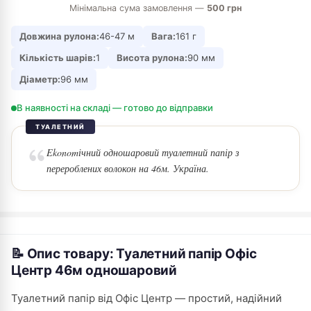
Мінімальна сума замовлення —
500 грн
Довжина рулона:
46-47 м
Вага:
161 г
Кількість шарів:
1
Висота рулона:
90 мм
Діаметр:
96 мм
В наявності на складі — готово до відправки
ТУАЛЕТНИЙ
Ekonomічний одношаровий туалетний папір з
перероблених волокон на 46м. Україна.
📝 Опис товару: Туалетний папір Офіс
Центр 46м одношаровий
Туалетний папір від Офіс Центр — простий, надійний