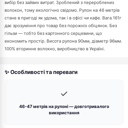
вибір без зайвих витрат. Зроблений з перероблених
волокон, тому екологічно свідомо. Рулон на 46 метрів
стане в пригоді як удома, так і в офісі чи кафе. Вага 161г
дає зрозуміння про товар без порожніх обіцянок. Без
гільзи — тобто без картонного серцевини, що
економить простір. Висота рулона 90мм, діаметр 96мм.
100% вторинне волокно, виробництво в Україні.
✨ Особливості та переваги
✓
46-47 метрів на рулоні — довготривалого
використання