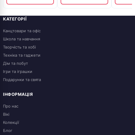
КАТЕГОРІЇ
Канцтовари та офіс
Школа та навчання
Творчість та хобі
Техніка та гаджети
Дім та побут
Ігри та іграшки
Подарунки та свята
ІНФОРМАЦІЯ
Про нас
Вікі
Колекції
Блог