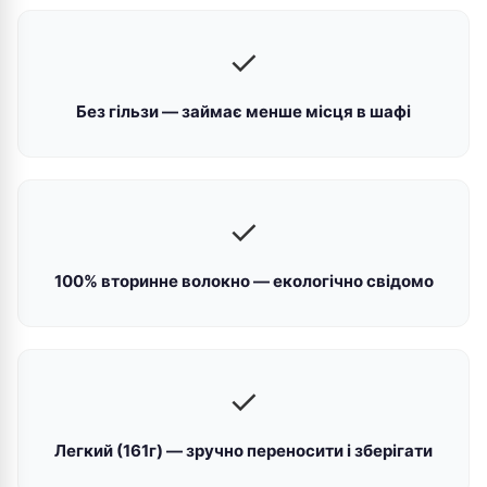
✓
Без гільзи — займає менше місця в шафі
✓
100% вторинне волокно — екологічно свідомо
✓
Легкий (161г) — зручно переносити і зберігати