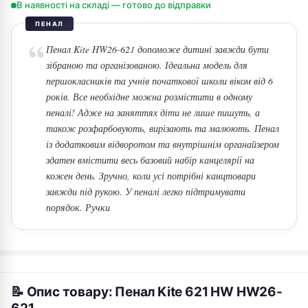
В наявності на складі — готово до відправки
ПЕНАЛ
Пенал Kite HW26-621 допоможе дитині завжди бути
зібраною та організованою. Ідеальна модель для
першокласників та учнів початкової школи віком від 6
років. Все необхідне можна розмістити в одному
пеналі! Адже на заняттях діти не лише пишуть, а
також розфарбовують, вирізають та малюють. Пенал
із додатковим відворотом та внутрішнім органайзером
здатен вмістити весь базовий набір канцелярії на
кожен день. Зручно, коли усі потрібні канцтовари
завжди під рукою. У пеналі легко підтримувати
порядок. Ручки
📝 Опис товару: Пенал Kite 621 HW HW26-