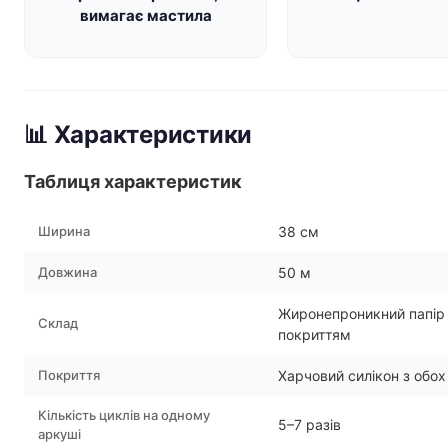
вимагає мастила
📊 Характеристики
Таблиця характеристик
Ширина
38 см
Довжина
50 м
Жиронепроникний папір 
Склад
покриттям
Покриття
Харчовий силікон з обох
Кількість циклів на одному
5–7 разів
аркуші