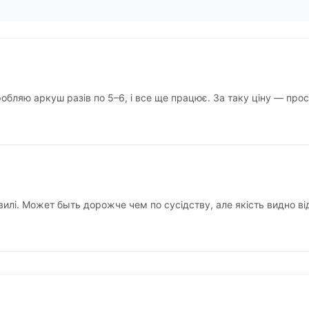
обляю аркуш разів по 5–6, і все ще працює. За таку ціну — прос
илі. Может быть дорожче чем по сусідству, але якість видно ві