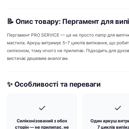
📝 Опис товару: Пергамент для ви
Пергамент PRO SERVICE — це не просто папір для випічки.
мастила. Аркуш витримує 5–7 циклів випікання, що роби
силіконом, тому нічого не прилипає. Підходить для духо
вистачає дешевим аналогам.
✨ Особливості та переваги
✓
✓
Силіконізований з обох
Один аркуш витр
сторін — не прилипає, не
7 циклів випік