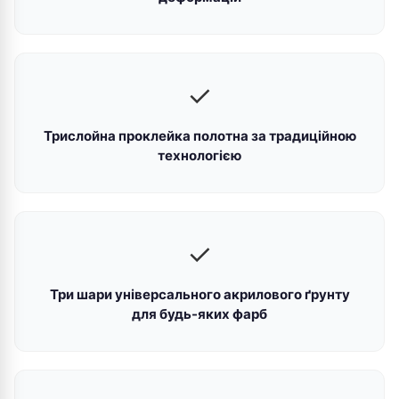
✓
Трислойна проклейка полотна за традиційною
технологією
✓
Три шари універсального акрилового ґрунту
для будь-яких фарб