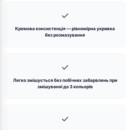
✓
Кремова консистенція — рівномірна укривка
без розмазування
✓
Легко змішується без побічних забарвлень при
змішуванні до 3 кольорів
✓