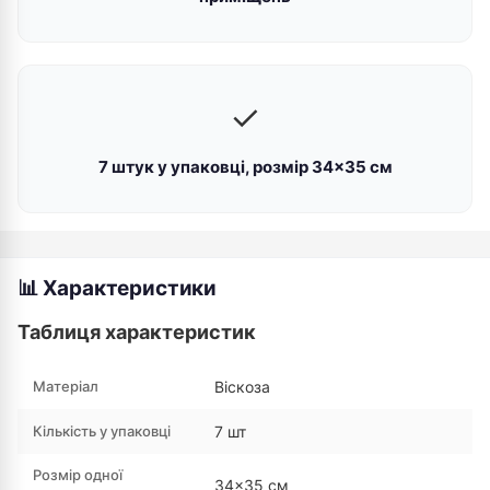
✓
7 штук у упаковці, розмір 34×35 см
📊 Характеристики
Таблиця характеристик
Матеріал
Віскоза
Кількість у упаковці
7 шт
Розмір одної
34×35 см