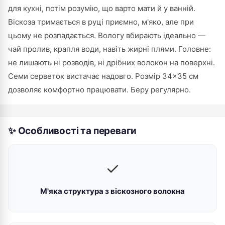
для кухні, потім розумію, що варто мати й у ванній.
Віскоза тримається в руці приємно, м'яко, але при
цьому не розпадається. Вологу вбирають ідеально —
чай пролив, крапля води, навіть жирні плями. Головне:
не лишають ні розводів, ні дрібних волокон на поверхні.
Семи серветок вистачає надовго. Розмір 34×35 см
дозволяє комфортно працювати. Беру регулярно.
✨ Особливості та переваги
✓
М'яка структура з віскозного волокна