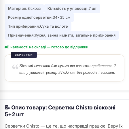
Матеріал:
Віскоза
Кількість у упаковці:
7 шт
Розмір одної серветки:
34×35 см
Тип прибирання:
Суха та вологе
Призначення:
Кухня, ванна кімната, загальне прибирання
В наявності на складі — готово до відправки
СЕРВЕТКИ
Віскозні серветки для сухого та вологого прибирання. 7
шт у упаковці, розмір 34×35 см, без розводів і волокон.
📝 Опис товару: Серветки Chisto віскозні
5+2 шт
Серветки Chisto — це те, що насправді працює. Беру їх