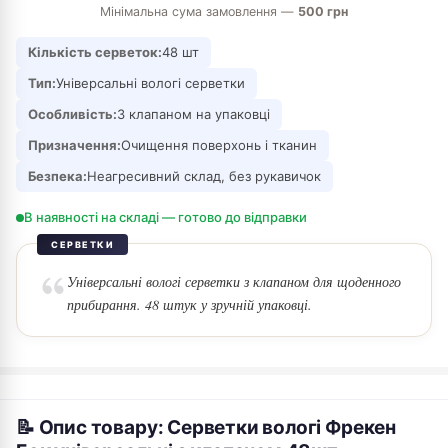
Мінімальна сума замовлення —
500 грн
Кількість серветок:
48 шт
Тип:
Універсальні вологі серветки
Особливість:
З клапаном на упаковці
Призначення:
Очищення поверхонь і тканин
Безпека:
Неагресивний склад, без рукавичок
В наявності на складі — готово до відправки
СЕРВЕТКИ
Універсальні вологі серветки з клапаном для щоденного
прибирання. 48 штук у зручній упаковці.
📝 Опис товару: Серветки вологі Фрекен