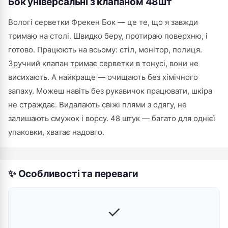
Бок універсальні з клапаном 48шт
Вологі серветки Фрекен Бок — це те, що я завжди
тримаю на столі. Швидко беру, протираю поверхню, і
готово. Працюють на всьому: стіл, монітор, полиця.
Зручний клапан тримає серветки в тонусі, вони не
висихають. А най­краще — очищають без хімічного
запаху. Можеш навіть без рукавичок працювати, шкіра
не страждає. Видалають свіжі плями з одягу, не
залишають смужок і ворсу. 48 штук — багато для однієї
упаковки, хватає надовго.
✨ Особливості та переваги
✓