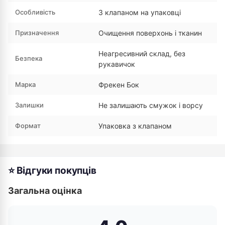
Особливість
З клапаном на упаковці
Призначення
Очищення поверхонь і тканин
Неагресивний склад, без
Безпека
рукавичок
Марка
Фрекен Бок
Залишки
Не залишають смужок і ворсу
Формат
Упаковка з клапаном
⭐ Відгуки покупців
Загальна оцінка