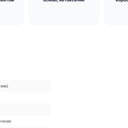
 мм)
ручкою