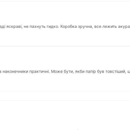
ді яскраві, не пахнуть гидко. Коробка зручна, все лежить акура
а наконечники практичні. Може бути, якби папір був товстіший, щ