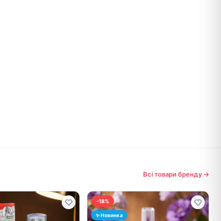
Всі товари бренду →
-18%
✨ Новинка