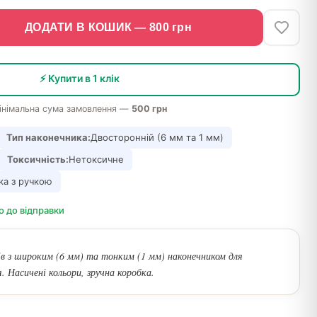
ДОДАТИ В КОШИК —
800
грн
⚡ Купити в 1 клік
інімальна сума замовлення —
500 грн
Тип наконечника:
Двосторонній (6 мм та 1 мм)
Токсичність:
Нетоксичне
ка з ручкою
о до відправки
ів з широким (6 мм) та тонким (1 мм) наконечником для
 Насичені кольори, зручна коробка.