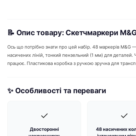
📝 Опис товару: Скетчмаркери M&G
Ось що потрібно знати про цей набір. 48 маркерів M&G —
насичених ліній, тонкий пензельний (1 мм) для деталей. 
працює. Пластикова коробка з ручкою зручна для трансп
✨ Особливості та переваги
✓
✓
Двосторонні
48 насичених кол
наконечники:
інтенсивним піг