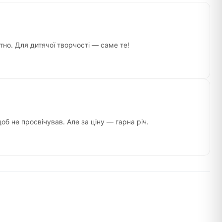
тно. Для дитячої творчості — саме те!
об не просвічував. Але за ціну — гарна річ.