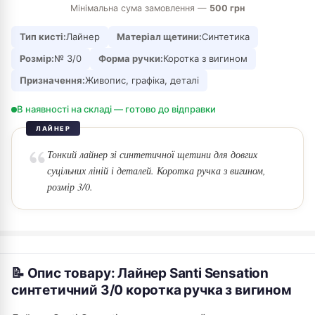
Мінімальна сума замовлення —
500 грн
Тип кисті:
Лайнер
Матеріал щетини:
Синтетика
Розмір:
№ 3/0
Форма ручки:
Коротка з вигином
Призначення:
Живопис, графіка, деталі
В наявності на складі — готово до відправки
ЛАЙНЕР
Тонкий лайнер зі синтетичної щетини для довгих
суцільних ліній і деталей. Коротка ручка з вигином,
розмір 3/0.
📝 Опис товару: Лайнер Santi Sensation
синтетичний 3/0 коротка ручка з вигином