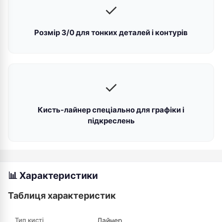
✓
Розмір 3/0 для тонких деталей і контурів
✓
Кисть-лайнер спеціально для графіки і
підкреслень
📊 Характеристики
Таблиця характеристик
Тип кисті
Лайнер