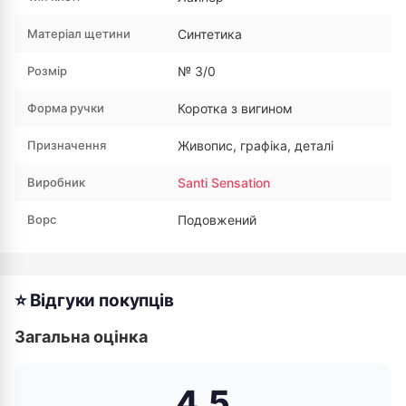
Матеріал щетини
Синтетика
Розмір
№ 3/0
Форма ручки
Коротка з вигином
Призначення
Живопис, графіка, деталі
Виробник
Santi Sensation
Ворс
Подовжений
⭐ Відгуки покупців
Загальна оцінка
4.5