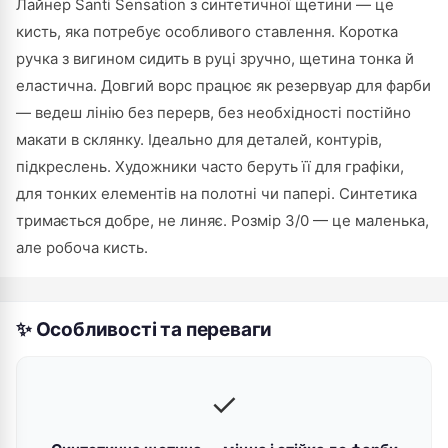
Лайнер Santi Sensation з синтетичної щетини — це
кисть, яка потребує особливого ставлення. Коротка
ручка з вигином сидить в руці зручно, щетина тонка й
еластична. Довгий ворс працює як резервуар для фарби
— ведеш лінію без перерв, без необхідності постійно
макати в склянку. Ідеально для деталей, контурів,
підкреслень. Художники часто беруть її для графіки,
для тонких елементів на полотні чи папері. Синтетика
тримається добре, не линяє. Розмір 3/0 — це маленька,
але робоча кисть.
✨ Особливості та переваги
✓