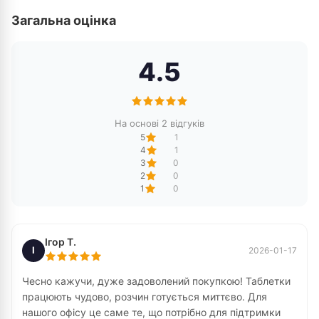
Загальна оцінка
4.5
На основі 2 відгуків
5
1
4
1
3
0
2
0
1
0
Ігор Т.
І
2026-01-17
Чесно кажучи, дуже задоволений покупкою! Таблетки
працюють чудово, розчин готується миттєво. Для
нашого офісу це саме те, що потрібно для підтримки