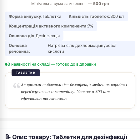
Мінімальна сума замовлення —
500 грн
Форма випуску:
Таблетки
Кількість таблеток:
300 шт
Концентрація активного компонента:
7%
Основна дія:
Дезінфекція
Основна
Натрієва сіль дихлорізоціанурової
речовина:
кислоти
В наявності на складі — готово до відправки
ТАБЛЕТКИ
Хлорвмісні таблетки для дезінфекції медичних виробів і
перев'язувального матеріалу. Упаковка 300 шт –
ефективно та економно.
📝 Опис товару: Таблетки для дезінфекції