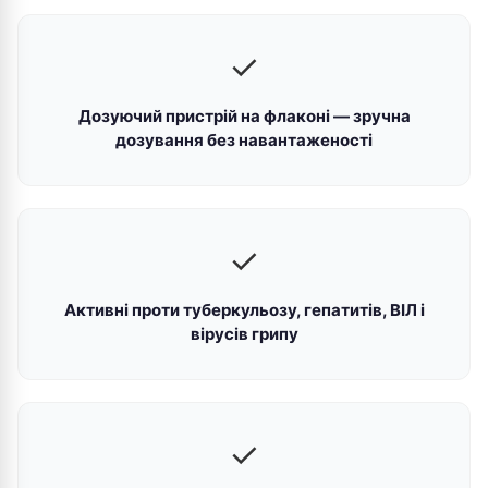
✓
Дозуючий пристрій на флаконі — зручна
дозування без навантаженості
✓
Активні проти туберкульозу, гепатитів, ВІЛ і
вірусів грипу
✓