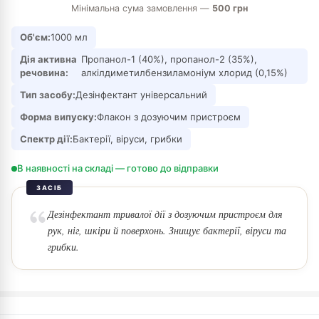
Мінімальна сума замовлення —
500 грн
Об'єм:
1000 мл
Дія активна
Пропанол-1 (40%), пропанол-2 (35%),
речовина:
алкілдиметилбензиламоніум хлорид (0,15%)
Тип засобу:
Дезінфектант універсальний
Форма випуску:
Флакон з дозуючим пристроєм
Спектр дії:
Бактерії, віруси, грибки
В наявності на складі — готово до відправки
ЗАСІБ
Дезінфектант тривалої дії з дозуючим пристроєм для
рук, ніг, шкіри й поверхонь. Знищує бактерії, віруси та
грибки.