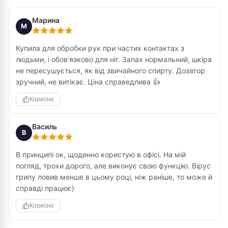
Марина
М
Купила для обробки рук при частих контактах з
людьми, і обов'язково для ніг. Запах нормальний, шкіра
не пересушується, як від звичайного спирту. Дозатор
зручний, не витікає. Ціна справедлива 👍
Корисно
Василь
В
В принципі ок, щоденно користую в офісі. На мій
погляд, трохи дорого, але виконує свою функцію. Вірус
грипу ловив менше в цьому році, ніж раніше, то може й
справді працює)
Корисно