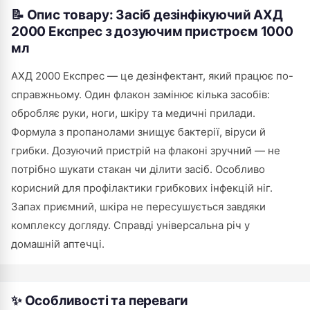
📝 Опис товару: Засіб дезінфікуючий АХД
2000 Експрес з дозуючим пристроєм 1000
мл
АХД 2000 Експрес — це дезінфектант, який працює по-
справжньому. Один флакон замінює кілька засобів:
обробляє руки, ноги, шкіру та медичні прилади.
Формула з пропанолами знищує бактерії, віруси й
грибки. Дозуючий пристрій на флаконі зручний — не
потрібно шукати стакан чи ділити засіб. Особливо
корисний для профілактики грибкових інфекцій ніг.
Запах приємний, шкіра не пересушується завдяки
комплексу догляду. Справді універсальна річ у
домашній аптечці.
✨ Особливості та переваги