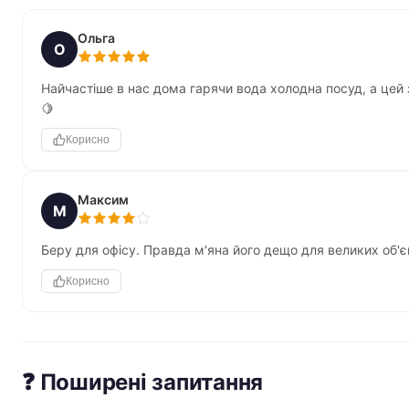
Ольга
О
Найчастіше в нас дома гарячи вода холодна посуд, а цей з
🍋
Корисно
Максим
М
Беру для офісу. Правда м'яна його дещо для великих об'є
Корисно
❓ Поширені запитання