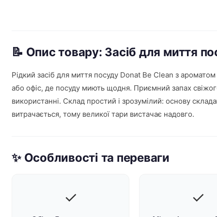
📝 Опис товару: Засіб для миття по
Рідкий засіб для миття посуду Donat Be Clean з аромато
або офіс, де посуду миють щодня. Приємний запах свіжо
використанні. Склад простий і зрозумілий: основу склад
витрачається, тому великої тари вистачає надовго.
✨ Особливості та переваги
✓
✓