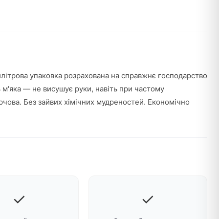
тилітрова упаковка розрахована на справжнє господарство
м'яка — не висушує руки, навіть при частому
рчова. Без зайвих хімічних мудреностей. Економічно
✓
✓