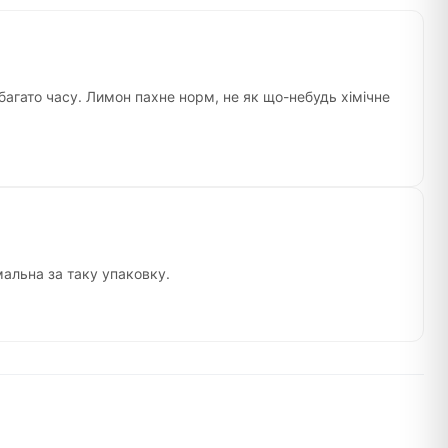
 багато часу. Лимон пахне норм, не як що-небудь хімічне
мальна за таку упаковку.