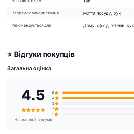
Наявність ЕДТА
Так
Напрямок використання
Миття посуду, рук
Рекомендується для
Дому, офісу, готелів, ку
⭐ Відгуки покупців
Загальна оцінка
4.5
5
4
3
2
1
На основі 2 відгуків