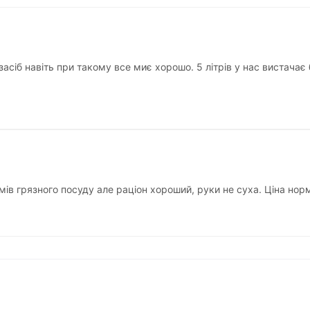
асіб навіть при такому все миє хорошо. 5 літрів у нас вистачає
мів грязного посуду але раціон хороший, руки не суха. Ціна нор