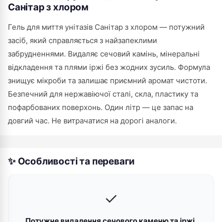
Санітар з хлором
Гель для миття унітазів Санітар з хлором — потужний
засіб, який справляється з найзапеклими
забрудненнями. Видаляє сечовий камінь, мінеральні
відкладення та плями іржі без жодних зусиль. Формула
знищує мікроби та залишає приємний аромат чистоти.
Безпечний для нержавіючої сталі, скла, пластику та
пофарбованих поверхонь. Один літр — це запас на
довгий час. Не витрачатися на дорогі аналоги.
✨ Особливості та переваги
✓
Потужне видалення сечового каменю та іржі.