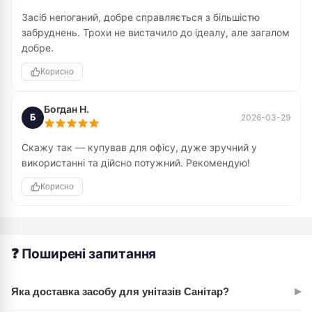
Засіб непоганий, добре справляється з більшістю
забруднень. Трохи не вистачило до ідеалу, але загалом
добре.
Корисно
Богдан Н.
Б
2026-03-29
Скажу так — купував для офісу, дуже зручний у
використанні та дійсно потужний. Рекомендую!
Корисно
❓ Поширені запитання
▸
Яка доставка засобу для унітазів Санітар?