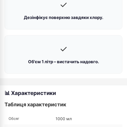
✓
Дезінфікує поверхню завдяки хлору.
✓
Об'єм 1 літр – вистачить надовго.
📊 Характеристики
Таблиця характеристик
Обсяг
1000 мл