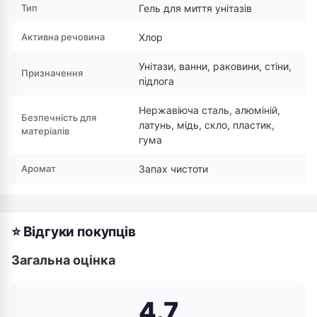
Тип
Гель для миття унітазів
Активна речовина
Хлор
Унітази, ванни, раковини, стіни,
Призначення
підлога
Нержавіюча сталь, алюміній,
Безпечність для
латунь, мідь, скло, пластик,
матеріалів
гума
Аромат
Запах чистоти
⭐ Відгуки покупців
Загальна оцінка
4.7