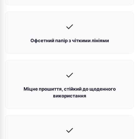
✓
Офсетний папір з чіткими лініями
✓
Міцне прошиття, стійкий до щоденного
використання
✓