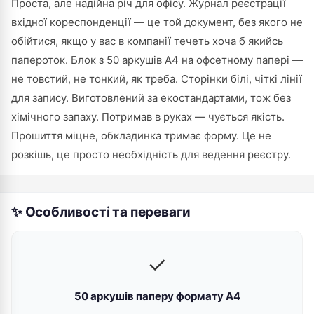
Проста, але надійна річ для офісу. Журнал реєстрації
вхідної кореспонденції — це той документ, без якого не
обійтися, якщо у вас в компанії течеть хоча б якийсь
папероток. Блок з 50 аркушів А4 на офсетному папері —
не товстий, не тонкий, як треба. Сторінки білі, чіткі лінії
для запису. Виготовлений за екостандартами, тож без
хімічного запаху. Потримав в руках — чується якість.
Прошиття міцне, обкладинка тримає форму. Це не
розкішь, це просто необхідність для ведення реєстру.
✨ Особливості та переваги
✓
50 аркушів паперу формату А4