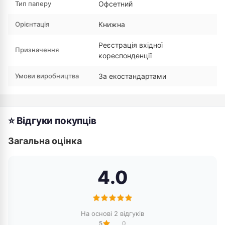
Тип паперу
Офсетний
Орієнтація
Книжна
Реєстрація вхідної
Призначення
кореспонденції
Умови виробництва
За екостандартами
⭐ Відгуки покупців
Загальна оцінка
4.0
На основі 2 відгуків
5
0