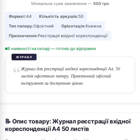
Мінімальна сума замовлення —
500 грн
Формат:
А4
Кількість аркушів:
50
Тип паперу:
Офсетний
Орієнтація:
Книжна
Призначення:
Реєстрація вхідної кореспонденції
В наявності на складі — готово до відправки
ЖУРНАЛ
Журнал для реєстрації вхідної кореспонденції А4, 50
листів офсетного паперу. Практичний офісний
інструмент за доступною ціною.
📝 Опис товару: Журнал реєстрації вхідної
кореспонденції А4 50 листів