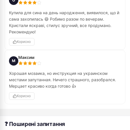
О
Купила для сина на день народження, виявилося, що й
сама захопилась 😄 Робимо разом по вечерам.
Кристали яскраві, стилус зручний, все продумано.
Рекомендую!
Корисно
Максим
М
Хорошая мозаика, но инструкция на украинском
местами запутанная. Ничего страшного, разобрался.
Мерцает красиво когда готово 👍
Корисно
❓ Поширені запитання