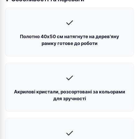
✓
Полотно 40х50 см натягнуте на дерев'яну
рамку готове до роботи
✓
Акрилові кристали, розсортовані за кольорами
для зручності
✓