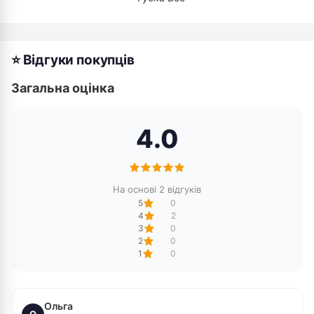
⭐ Відгуки покупців
Загальна оцінка
4.0
На основі 2 відгуків
5
0
4
2
3
0
2
0
1
0
Ольга