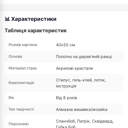
📊 Характеристики
Таблиця характеристик
Розмір картини
40х50 см
Основа
Полотно на дерев'яній рамці
Матеріал страз
Акрилові кристали
Стилус, гель-клей, лоток,
Комплектація
інструкція
Вік
Від 8 років
Тип творчості
Алмазна вишивка/мозаїка
Спанчбоб, Патрік, Сквідвард,
Персонажі
Губка Боб