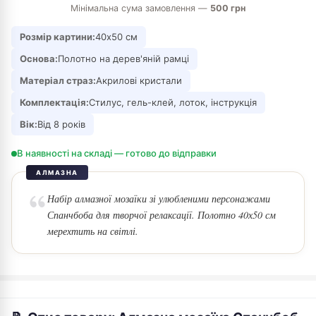
Мінімальна сума замовлення —
500 грн
Розмір картини:
40х50 см
Основа:
Полотно на дерев'яній рамці
Матеріал страз:
Акрилові кристали
Комплектація:
Стилус, гель-клей, лоток, інструкція
Вік:
Від 8 років
В наявності на складі — готово до відправки
АЛМАЗНА
Набір алмазної мозаїки зі улюбленими персонажами
Спанчбоба для творчої релаксації. Полотно 40х50 см
мерехтить на світлі.