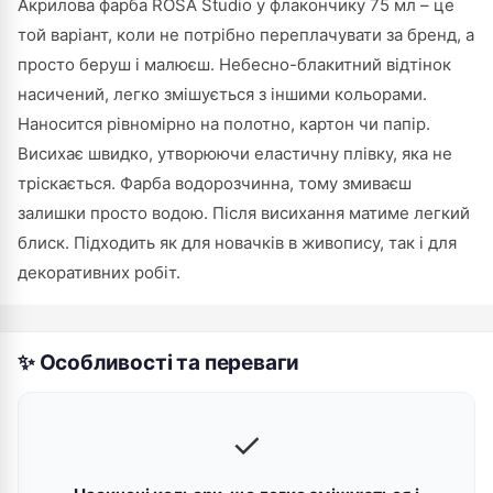
Акрилова фарба ROSA Studio у флакончику 75 мл – це
той варіант, коли не потрібно переплачувати за бренд, а
просто беруш і малюєш. Небесно-блакитний відтінок
насичений, легко змішується з іншими кольорами.
Наносится рівномірно на полотно, картон чи папір.
Висихає швидко, утворюючи еластичну плівку, яка не
тріскається. Фарба водорозчинна, тому змиваєш
залишки просто водою. Після висихання матиме легкий
блиск. Підходить як для новачків в живопису, так і для
декоративних робіт.
✨ Особливості та переваги
✓