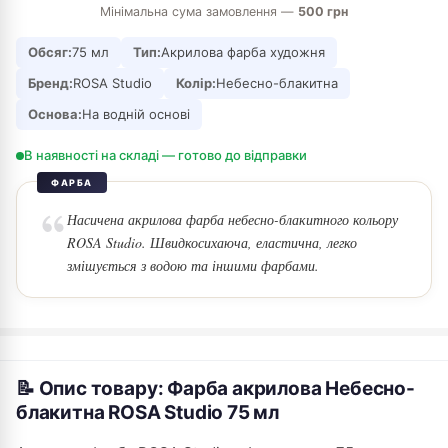
Мінімальна сума замовлення —
500 грн
Обсяг:
75 мл
Тип:
Акрилова фарба художня
Бренд:
ROSA Studio
Колір:
Небесно-блакитна
Основа:
На водній основі
В наявності на складі — готово до відправки
ФАРБА
Насичена акрилова фарба небесно-блакитного кольору
ROSA Studio. Швидкосихаюча, еластична, легко
змішується з водою та іншими фарбами.
📝 Опис товару: Фарба акрилова Небесно-
блакитна ROSA Studio 75 мл