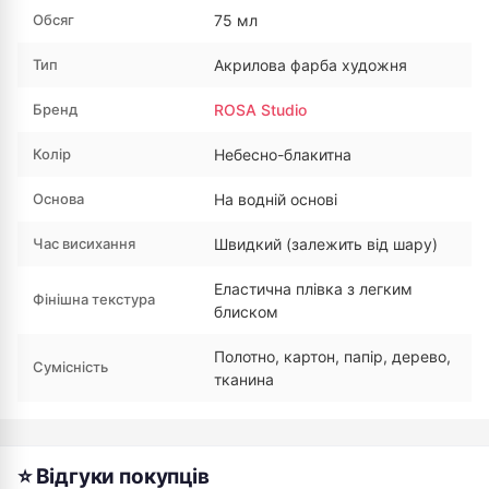
Обсяг
75 мл
Тип
Акрилова фарба художня
Бренд
ROSA Studio
Колір
Небесно-блакитна
Основа
На водній основі
Час висихання
Швидкий (залежить від шару)
Еластична плівка з легким
Фінішна текстура
блиском
Полотно, картон, папір, дерево,
Сумісність
тканина
⭐ Відгуки покупців