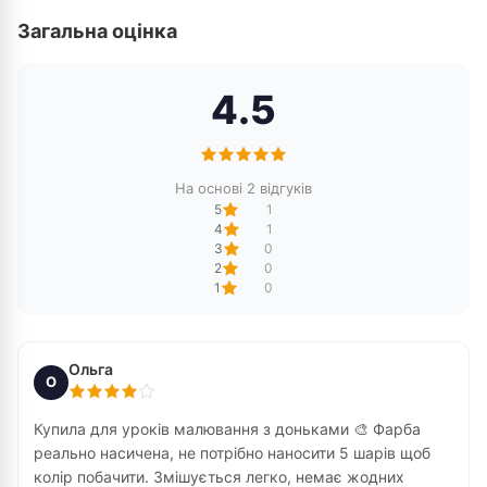
Загальна оцінка
4.5
На основі 2 відгуків
5
1
4
1
3
0
2
0
1
0
Ольга
О
Купила для уроків малювання з доньками 🎨 Фарба
реально насичена, не потрібно наносити 5 шарів щоб
колір побачити. Змішується легко, немає жодних