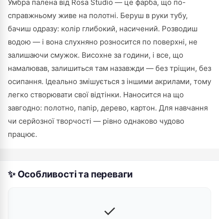
Умбра палена від Rosa Studio — це фарба, що по-
справжньому живе на полотні. Беруш в руки тубу,
бачиш одразу: колір глибокий, насичений. Розводиш
водою — і вона слухняно розносится по поверхні, не
залишаючи смужок. Висохне за години, і все, що
намалював, залишиться там назавжди — без тріщин, без
осипання. Ідеально змішується з іншими акрилами, тому
легко створювати свої відтінки. Наносится на що
завгодно: полотно, папір, дерево, картон. Для навчання
чи серйозної творчості — рівно однаково чудово
працює.
✨ Особливості та переваги
✓