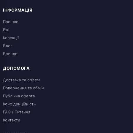
ІНФОРМАЦІЯ
Про нас
Вікі
Колекції
Блог
Бренди
ДОПОМОГА
Доставка та оплата
Повернення та обмін
Публічна оферта
Конфіденційність
FAQ / Питання
Контакти