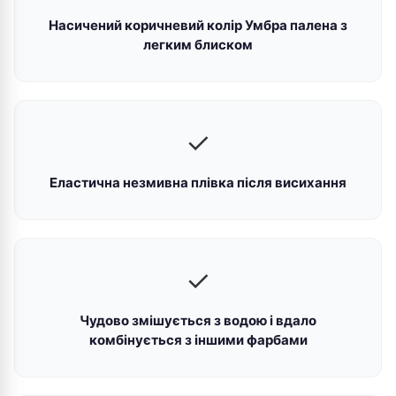
Насичений коричневий колір Умбра палена з
легким блиском
✓
Еластична незмивна плівка після висихання
✓
Чудово змішується з водою і вдало
комбінується з іншими фарбами