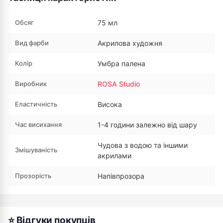
Обсяг
75 мл
Вид фарби
Акрилова художня
Колір
Умбра палена
Виробник
ROSA Studio
Еластичність
Висока
Час висихання
1-4 години залежно від шару
Чудова з водою та іншими
Змішуваність
акрилами
Прозорість
Напівпрозора
⭐ Відгуки покупців