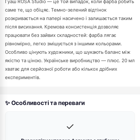
Гуаш ROSA Studio — це той випадок, коли фарба робить
саме те, що обіцяє. Темно-зелений відтінок
розкривається на папері насичено і залишається таким
після висихання. Кремова консистенція дозволяє
працювати без зайвих складностей: фарба лягає
рівномірно, легко змішується з іншими кольорами.
Особливо цінують художники, що шукають баланс між
якістю та ціною. Українське виробництво — плюс. 20 мл
хватає для серйозної роботи або кількох дрібних
експериментів.
✨ Особливості та переваги
✓