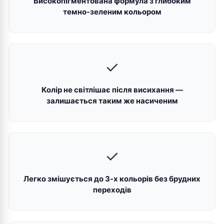
Високопігментована формула з глибоким
темно-зеленим кольором
✓
Колір не світлішає після висихання —
залишається таким же насиченим
✓
Легко змішується до 3-х кольорів без брудних
переходів