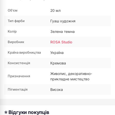
Об'єм
20 мл
Тип фарби
Гуаш художня
Колір
Зелена темна
Виробник
ROSA Studio
Країна виробництва
Україна
Консистенція
Кремова
Живопис, декоративно-
Призначення
прикладне мистецтво
Пігментація
Висока
⭐ Відгуки покупців