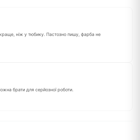
 краще, ніж у тюбику. Пастозно пишу, фарба не
 Можна брати для серйозної роботи.