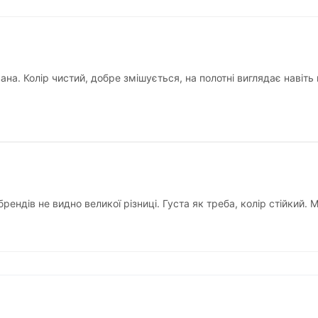
а. Колір чистий, добре змішується, на полотні виглядає навіть
рендів не видно великої різниці. Густа як треба, колір стійкий.