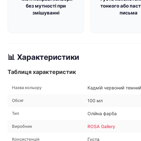
без мутності при
тонкого або пас
змішуванні
письма
📊 Характеристики
Таблиця характеристик
Назва кольору
Кадмій червоний темни
Обсяг
100 мл
Тип
Олійна фарба
Виробник
ROSA Gallery
Консистенція
Густа