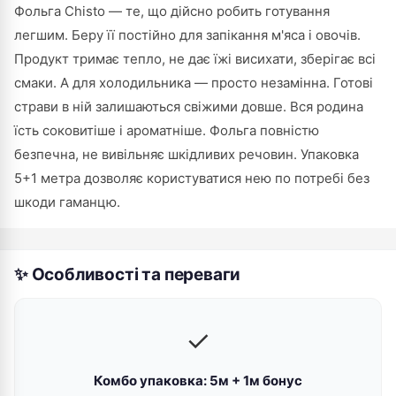
Фольга Chisto — те, що дійсно робить готування
легшим. Беру її постійно для запікання м'яса і овочів.
Продукт тримає тепло, не дає їжі висихати, зберігає всі
смаки. А для холодильника — просто незамінна. Готові
страви в ній залишаються свіжими довше. Вся родина
їсть соковитіше і ароматніше. Фольга повністю
безпечна, не вивільняє шкідливих речовин. Упаковка
5+1 метра дозволяє користуватися нею по потребі без
шкоди гаманцю.
✨ Особливості та переваги
✓
Комбо упаковка: 5м + 1м бонус