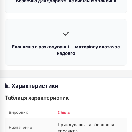
Безпечна для здоров'я, не вивільняє токсини
✓
Економна в розходуванні — матеріалу вистачає
надовго
📊 Характеристики
Таблиця характеристик
Виробник
Chisto
Приготування та зберігання
Назначение
продуктів