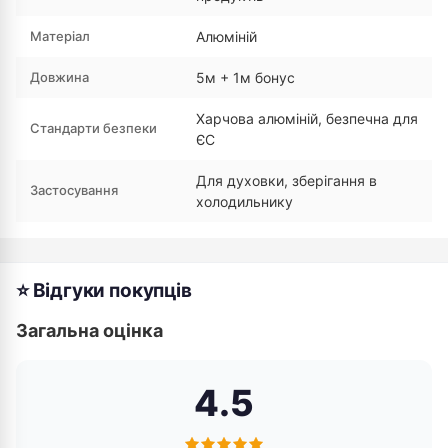
Матеріал
Алюміній
Довжина
5м + 1м бонус
Харчова алюміній, безпечна для
Стандарти безпеки
ЄС
Для духовки, зберігання в
Застосування
холодильнику
⭐ Відгуки покупців
Загальна оцінка
4.5