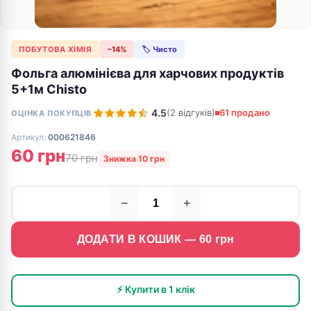
ПОБУТОВА ХІМІЯ
−14%
🏷 Чисто
Фольга алюмінієва для харчових продуктів
5+1м Chisto
4.5
(2 відгуків)
61 продано
ОЦІНКА ПОКУПЦІВ
Артикул:
000621846
60 грн
70 грн
Знижка 10 грн
−
+
ДОДАТИ В КОШИК —
60
грн
⚡ Купити в 1 клік