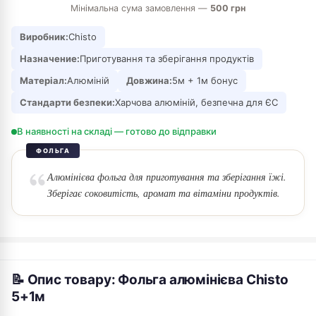
Мінімальна сума замовлення —
500 грн
Виробник:
Chisto
Назначение:
Приготування та зберігання продуктів
Матеріал:
Алюміній
Довжина:
5м + 1м бонус
Стандарти безпеки:
Харчова алюміній, безпечна для ЄС
В наявності на складі — готово до відправки
ФОЛЬГА
Алюмінієва фольга для приготування та зберігання їжі.
Зберігає соковитість, аромат та вітаміни продуктів.
📝 Опис товару: Фольга алюмінієва Chisto
5+1м