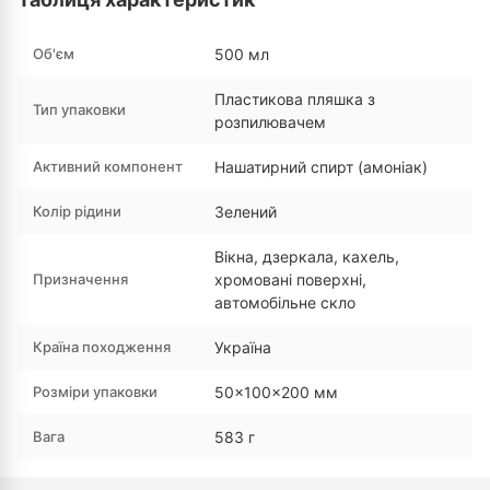
Об'єм
500 мл
Пластикова пляшка з
Тип упаковки
розпилювачем
Активний компонент
Нашатирний спирт (амоніак)
Колір рідини
Зелений
Вікна, дзеркала, кахель,
Призначення
хромовані поверхні,
автомобільне скло
Країна походження
Україна
Розміри упаковки
50×100×200 мм
Вага
583 г