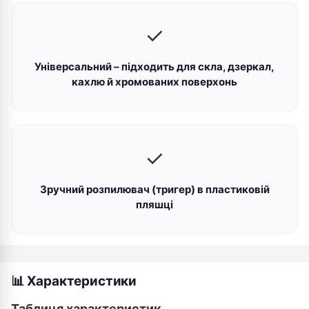
✓
Універсальний – підходить для скла, дзеркал,
кахлю й хромованих поверхонь
✓
Зручний розпилювач (тригер) в пластиковій
пляшці
📊 Характеристики
Таблиця характеристик