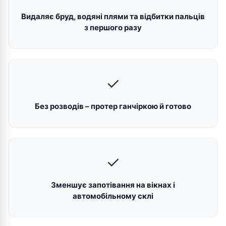
Видаляє бруд, водяні плями та відбитки пальців
з першого разу
✓
Без розводів – протер ганчіркою й готово
✓
Зменшує запотівання на вікнах і
автомобільному склі