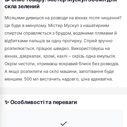
скла зелений
Місяцями дивишся на розводи на вікнах після чищення?
Це буде в минулому. Містер Мускул з нашатирним
спиртом справляється з брудом, водяними плямами й
відбитками пальців за одну протирку. Спрей зручно
розпилюється, працює швидко. Використовуєш на
вікнах, дзеркалах, хромі, кахлі – скрізь одна емульсія.
Окрім чистоти, отримаєш яскравий блиск без розводів.
А якщо розпилити на скло машини, запотівання буде
меншим. 500 мл вистачить надовго, ціна адекватна.
✨ Особливості та переваги
✓