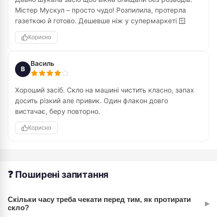
Містер Мускул – просто чудо! Розпилила, протерла
газеткою й готово. Дешевше ніж у супермаркеті 🪟
Корисно
Василь
В
Хороший засіб. Скло на машині чистить класно, запах
досить різкий але привик. Один флакон довго
вистачає, беру повторно.
Корисно
❓ Поширені запитання
Скільки часу треба чекати перед тим, як протирати
▸
скло?