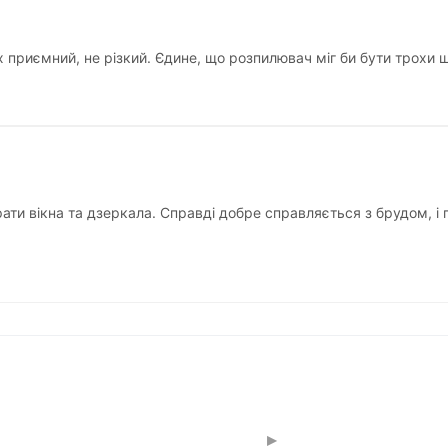
х приємний, не різкий. Єдине, що розпилювач міг би бути трохи
рати вікна та дзеркала. Справді добре справляється з брудом, і
▸