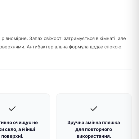
рівномірне. Запах свіжості затримується в кімнаті, але
поверхнями. Антибактеріальна формула додає спокою.
✓
✓
ивно очищує не
Зручна змінна пляшка
ки скло, а й інші
для повторного
поверхні.
використання.