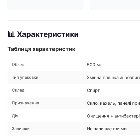
📊 Характеристики
Таблиця характеристик
Об'єм
500 мл
Тип упаковки
Змінна пляшка зі розпи
Склад
Спирт
Призначення
Скло, кахель, панелі пр
Дія
Очищення + антибактері
Залишки
Не залишає плями