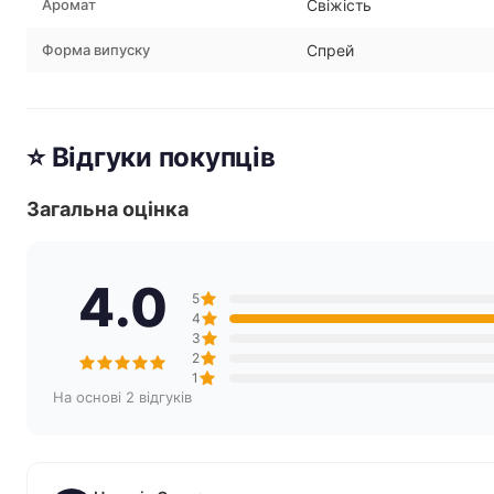
Аромат
Свіжість
Форма випуску
Спрей
⭐ Відгуки покупців
Загальна оцінка
4.0
5
4
3
2
1
На основі 2 відгуків