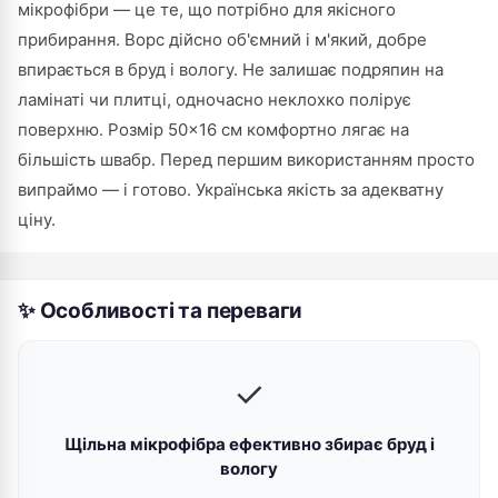
мікрофібри — це те, що потрібно для якісного
прибирання. Ворс дійсно об'ємний і м'який, добре
впирається в бруд і вологу. Не залишає подряпин на
ламінаті чи плитці, одночасно неклохко полірує
поверхню. Розмір 50×16 см комфортно лягає на
більшість швабр. Перед першим використанням просто
випраймо — і готово. Українська якість за адекватну
ціну.
✨ Особливості та переваги
✓
Щільна мікрофібра ефективно збирає бруд і
вологу