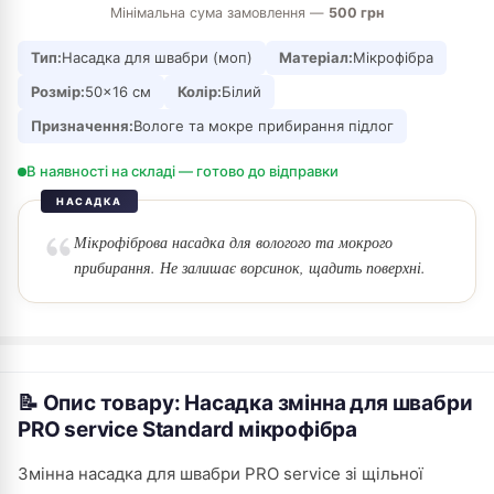
Мінімальна сума замовлення —
500 грн
Тип:
Насадка для швабри (моп)
Матеріал:
Мікрофібра
Розмір:
50×16 см
Колір:
Білий
Призначення:
Вологе та мокре прибирання підлог
В наявності на складі — готово до відправки
НАСАДКА
Мікрофіброва насадка для вологого та мокрого
прибирання. Не залишає ворсинок, щадить поверхні.
📝 Опис товару: Насадка змінна для швабри
PRO service Standard мікрофібра
Змінна насадка для швабри PRO service зі щільної