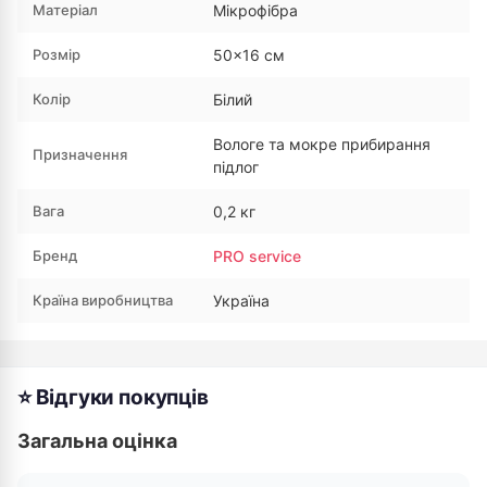
Матеріал
Мікрофібра
Розмір
50×16 см
Колір
Білий
Вологе та мокре прибирання
Призначення
підлог
Вага
0,2 кг
Бренд
PRO service
Країна виробництва
Україна
⭐ Відгуки покупців
Загальна оцінка