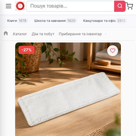
Книги
1678
Школа та навчання
1820
Канцтовари та офіс
2813
Т
Каталог
Дім та побут
Прибирання та інвентар
Головна
-27%