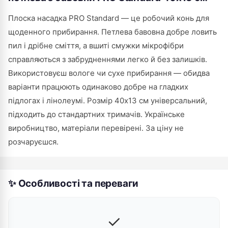
Плоска насадка PRO Standard — це робочий конь для
щоденного прибирання. Петлева бавовна добре ловить
пил і дрібне сміття, а вшиті смужки мікрофібри
справляються з забрудненнями легко й без залишків.
Використовуєш вологе чи сухе прибирання — обидва
варіанти працюють одинаково добре на гладких
підлогах і лінолеумі. Розмір 40х13 см універсальний,
підходить до стандартних тримачів. Українське
виробництво, матеріали перевірені. За ціну не
розчаруєшся.
✨ Особливості та переваги
✓