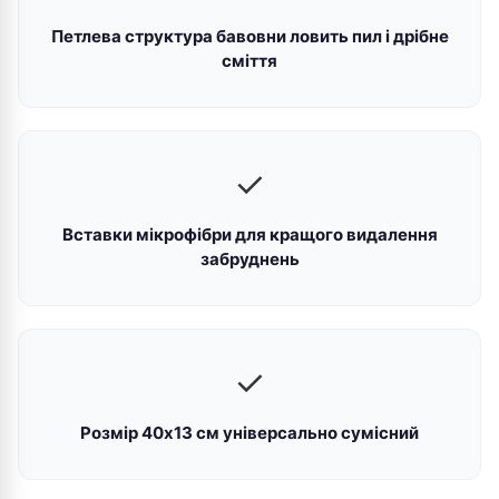
Петлева структура бавовни ловить пил і дрібне
сміття
✓
Вставки мікрофібри для кращого видалення
забруднень
✓
Розмір 40х13 см універсально сумісний