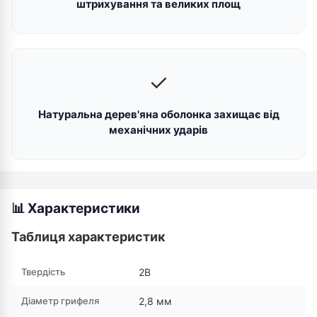
штрихування та великих площ
✓
Натуральна дерев'яна оболонка захищає від
механічних ударів
📊 Характеристики
Таблиця характеристик
Твердість
2B
Діаметр грифеля
2,8 мм