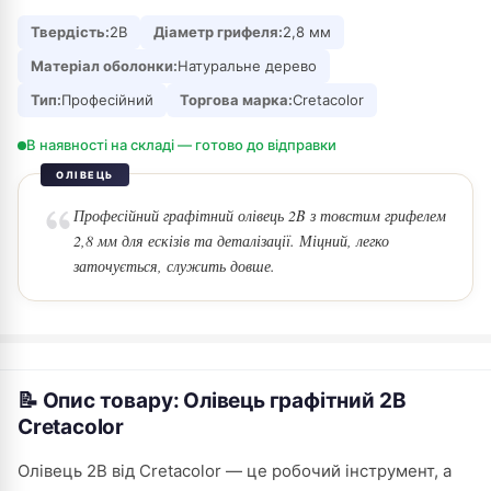
Твердість:
2B
Діаметр грифеля:
2,8 мм
Матеріал оболонки:
Натуральне дерево
Тип:
Професійний
Торгова марка:
Cretacolor
В наявності на складі — готово до відправки
ОЛІВЕЦЬ
Професійний графітний олівець 2B з товстим грифелем
2,8 мм для ескізів та деталізації. Міцний, легко
заточується, служить довше.
📝 Опис товару: Олівець графітний 2B
Cretacolor
Олівець 2B від Cretacolor — це робочий інструмент, а