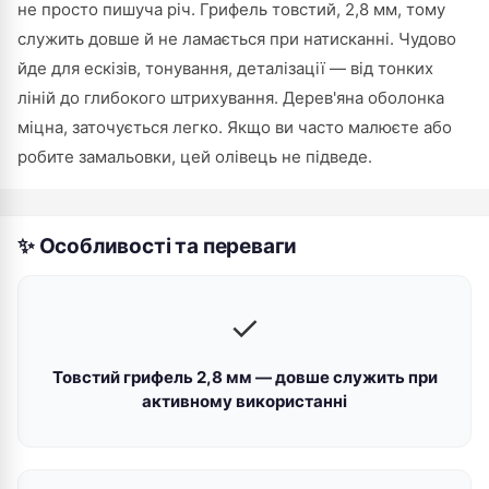
не просто пишуча річ. Грифель товстий, 2,8 мм, тому
служить довше й не ламається при натисканні. Чудово
йде для ескізів, тонування, деталізації — від тонких
ліній до глибокого штрихування. Дерев'яна оболонка
міцна, заточується легко. Якщо ви часто малюєте або
робите замальовки, цей олівець не підведе.
✨ Особливості та переваги
✓
Товстий грифель 2,8 мм — довше служить при
активному використанні