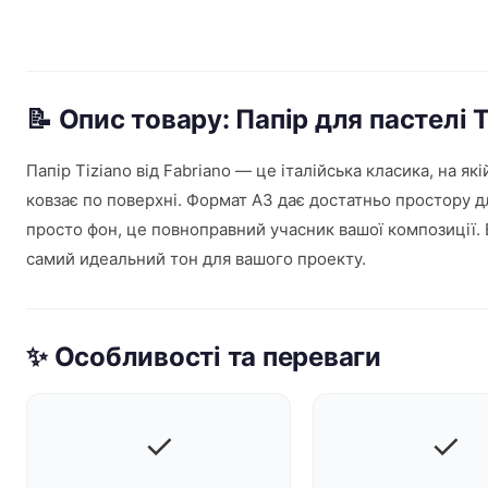
📝 Опис товару: Папір для пастелі 
Папір Tiziano від Fabriano — це італійська класика, на я
ковзає по поверхні. Формат А3 дає достатньо простору для
просто фон, це повноправний учасник вашої композиції. Бе
самий идеальний тон для вашого проекту.
✨ Особливості та переваги
✓
✓