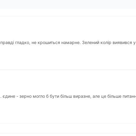
справді гладко, не крошиться намарне. Зелений колір виявився у
. єдине - зерно могло б бути більш виразне, але це більше питан