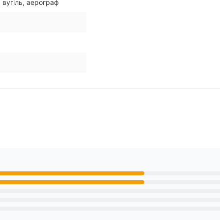
, вугіль, аерограф