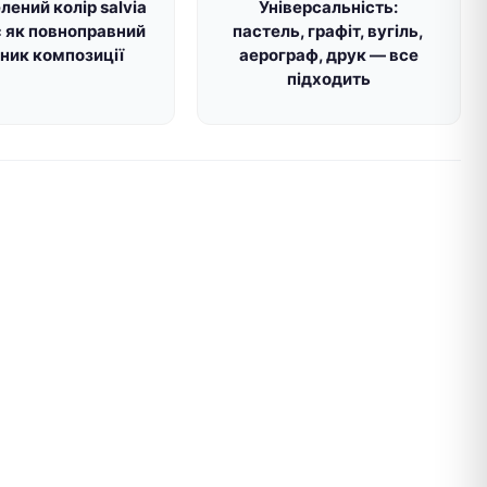
лений колір salvia
Універсальність:
 як повноправний
пастель, графіт, вугіль,
ник композиції
аерограф, друк — все
підходить