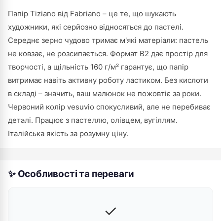
Папір Tiziano від Fabriano – це те, що шукають
художники, які серйозно відносяться до пастелі.
Середнє зерно чудово тримає м'які матеріали: пастель
не ковзає, не розсипається. Формат B2 дає простір для
творчості, а щільність 160 г/м² гарантує, що папір
витримає навіть активну роботу ластиком. Без кислоти
в складі – значить, ваш малюнок не пожовтіє за роки.
Червоний колір vesuvio спокусливий, але не перебиває
деталі. Працює з пастеллю, олівцем, вугіллям.
Італійська якість за розумну ціну.
✨ Особливості та переваги
✓