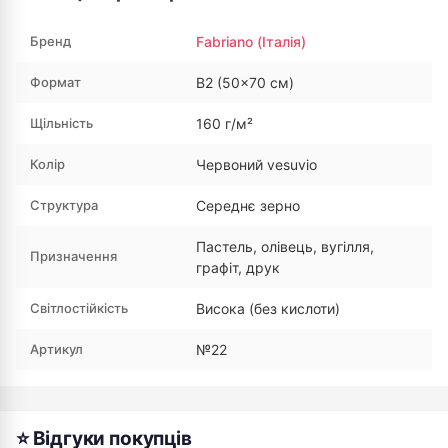
Бренд
Fabriano (Італія)
Формат
B2 (50×70 см)
Щільність
160 г/м²
Колір
Червоний vesuvio
Структура
Середнє зерно
Пастель, олівець, вугілля,
Призначення
графіт, друк
Світлостійкість
Висока (без кислоти)
Артикул
№22
⭐ Відгуки покупців