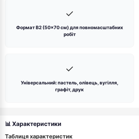
✓
Формат B2 (50×70 см) для повномасштабних
робіт
✓
Універсальний: пастель, олівець, вугілля,
графіт, друк
📊 Характеристики
Таблиця характеристик