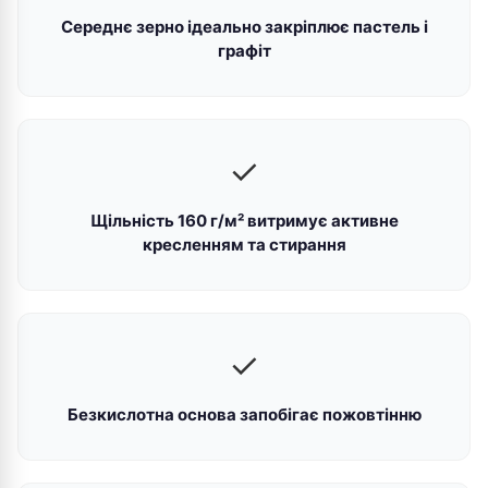
Середнє зерно ідеально закріплює пастель і
графіт
✓
Щільність 160 г/м² витримує активне
кресленням та стирання
✓
Безкислотна основа запобігає пожовтінню