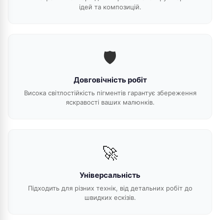
ідей та композицій.
🛡️
Довговічність робіт
Висока світлостійкість пігментів гарантує збереження
яскравості ваших малюнків.
🚀
Універсальність
Підходить для різних технік, від детальних робіт до
швидких ескізів.