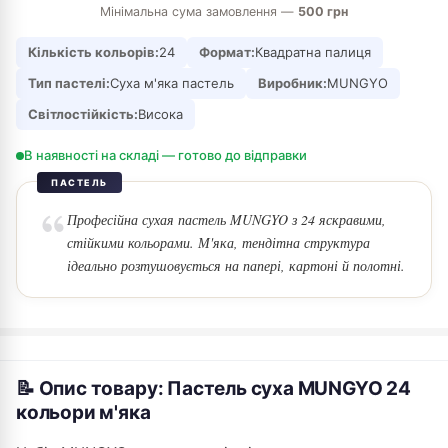
Мінімальна сума замовлення —
500 грн
Кількість кольорів:
24
Формат:
Квадратна палиця
Тип пастелі:
Суха м'яка пастель
Виробник:
MUNGYO
Світлостійкість:
Висока
В наявності на складі — готово до відправки
ПАСТЕЛЬ
Професійна сухая пастель MUNGYO з 24 яскравими,
стійкими кольорами. М'яка, тендітна структура
ідеально розтушовується на папері, картоні й полотні.
📝 Опис товару: Пастель суха MUNGYO 24
кольори м'яка