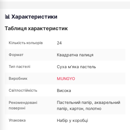
📊 Характеристики
Таблиця характеристик
Кількість кольорів
24
Формат
Квадратна палиця
Тип пастелі
Суха м'яка пастель
Виробник
MUNGYO
Світлостійкість
Висока
Пастельний папір, акварельний
Рекомендовані
поверхні
папір, картон, полотно
Упаковка
Набір у коробці