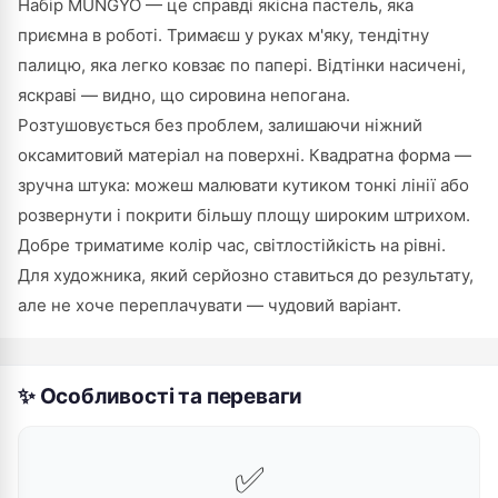
Набір MUNGYO — це справді якісна пастель, яка
приємна в роботі. Тримаєш у руках м'яку, тендітну
палицю, яка легко ковзає по папері. Відтінки насичені,
яскраві — видно, що сировина непогана.
Розтушовується без проблем, залишаючи ніжний
оксамитовий матеріал на поверхні. Квадратна форма —
зручна штука: можеш малювати кутиком тонкі лінії або
розвернути і покрити більшу площу широким штрихом.
Добре триматиме колір час, світлостійкість на рівні.
Для художника, який серйозно ставиться до результату,
але не хоче переплачувати — чудовий варіант.
✨ Особливості та переваги
✅