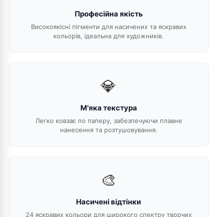
Професійна якість
Високоякісні пігменти для насичених та яскравих
кольорів, ідеальна для художників.
💎
М'яка текстура
Легко ковзає по паперу, забезпечуючи плавне
нанесення та розтушовування.
🎨
Насичені відтінки
24 яскравих кольори для широкого спектру творчих