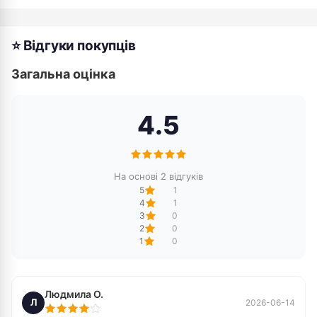
⭐ Відгуки покупців
Загальна оцінка
4.5
На основі 2 відгуків
5
1
4
1
3
0
2
0
1
0
Людмила О.
Л
2026-06-14