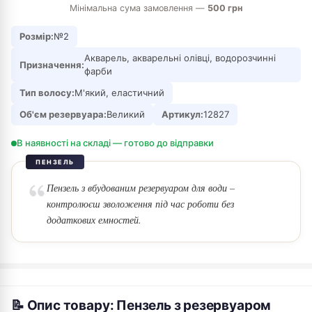
Мінімальна сума замовлення —
500 грн
Розмір:
№2
Акварель, акварельні олівці, водорозчинні
Призначення:
фарби
Тип волосу:
М'який, еластичний
Об'єм резервуара:
Великий
Артикул:
12827
В наявності на складі — готово до відправки
ПЕНЗЕЛЬ
Пензель з вбудованим резервуаром для води –
контролюєш зволоження під час роботи без
додаткових емностей.
📝 Опис товару: Пензель з резервуаром