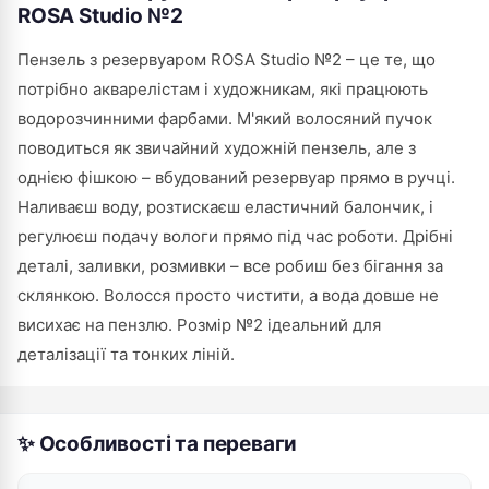
ROSA Studio №2
Пензель з резервуаром ROSA Studio №2 – це те, що
потрібно акварелістам і художникам, які працюють
водорозчинними фарбами. М'який волосяний пучок
поводиться як звичайний художній пензель, але з
однією фішкою – вбудований резервуар прямо в ручці.
Наливаєш воду, розтискаєш еластичний балончик, і
регулюєш подачу вологи прямо під час роботи. Дрібні
деталі, заливки, розмивки – все робиш без бігання за
склянкою. Волосся просто чистити, а вода довше не
висихає на пензлю. Розмір №2 ідеальний для
деталізації та тонких ліній.
✨ Особливості та переваги