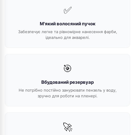
✅
М'який волосяний пучок
Забезпечує легке та рівномірне нанесення фарби,
ідеально для акварелі.
🎯
Вбудований резервуар
Не потрібно постійно занурювати пензель у воду,
зручно для роботи на пленері.
🚀