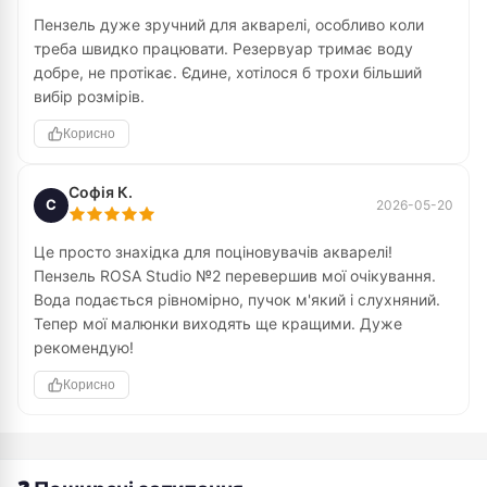
Пензель дуже зручний для акварелі, особливо коли
треба швидко працювати. Резервуар тримає воду
добре, не протікає. Єдине, хотілося б трохи більший
вибір розмірів.
Корисно
Софія К.
С
2026-05-20
Це просто знахідка для поціновувачів акварелі!
Пензель ROSA Studio №2 перевершив мої очікування.
Вода подається рівномірно, пучок м'який і слухняний.
Тепер мої малюнки виходять ще кращими. Дуже
рекомендую!
Корисно