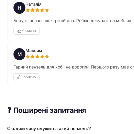
Наталія
Н
Беру ці пензлі вже третій раз. Роблю декупаж на меблях, 
Корисно
Максим
М
Гарний пензель для хобі, не дорогий. Першого разу мав с
Корисно
❓ Поширені запитання
Скільки часу служить такий пензель?