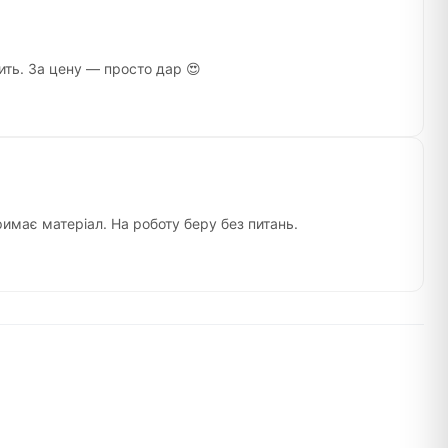
щить. За цену — просто дар 😍
римає матеріал. На роботу беру без питань.