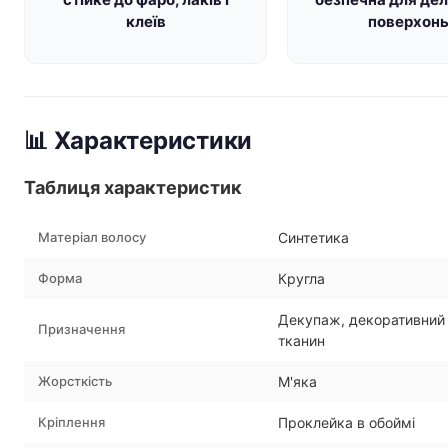
клеїв
поверхон
📊 Характеристики
Таблиця характеристик
Матеріал волосу
Синтетика
Форма
Кругла
Декупаж, декоративний р
Призначення
тканин
Жорсткість
М'яка
Кріплення
Проклейка в обоймі