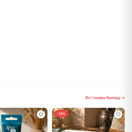
Всі товари бренду →
-13%