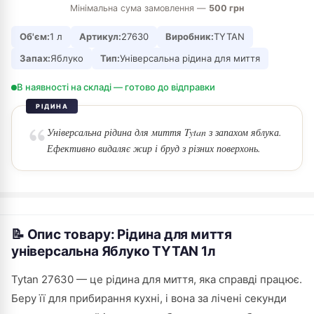
Мінімальна сума замовлення —
500 грн
Об'єм:
1 л
Артикул:
27630
Виробник:
TYTAN
Запах:
Яблуко
Тип:
Універсальна рідина для миття
В наявності на складі — готово до відправки
РІДИНА
Універсальна рідина для миття Tytan з запахом яблука.
Ефективно видаляє жир і бруд з різних поверхонь.
📝 Опис товару: Рідина для миття
універсальна Яблуко TYTAN 1л
Tytan 27630 — це рідина для миття, яка справді працює.
Беру її для прибирання кухні, і вона за лічені секунди