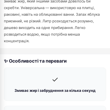
змиває жир, який іншими засобами довелось би
скребти. Універсальна — використовую на плитці,
раковині, навіть на облицюванні ванни. Запах яблука
приємний, не різкий. Литр розходується розумно,
дешево виходить на одне прибирання. Легко
розводиться водою, якщо потрібна менша
концентрація.
✨ Особливості та переваги
✓
Змиває жир і забруднення за кілька секунд