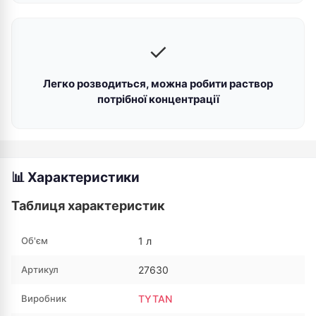
✓
Легко розводиться, можна робити раствор
потрібної концентрації
📊 Характеристики
Таблиця характеристик
Об'єм
1 л
Артикул
27630
Виробник
TYTAN