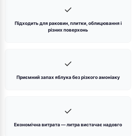
✓
Підходить для раковин, плитки, облицювання і
різних поверхонь
✓
Приємний запах яблука без різкого амоніаку
✓
Економічна витрата — литра вистачає надовго