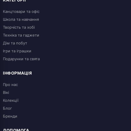
Канцтовари та офіс
Школа та навчання
Творчість та хобі
Техніка та гаджети
Дім та побут
Ігри та іграшки
Подарунки та свята
ІНФОРМАЦІЯ
Про нас
Вікі
Колекції
Блог
Бренди
ДОПОМОГА