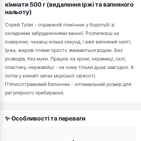
кімнати 500 г (видалення іржі та вапняного
нальоту)
Спрей Tytan - справжній помічник у боротьбі зі
складними забрудненнями ванної. Розпилюєш на
поверхню, чекаєш кілька секунд, і вже вапняний наліт,
іржа, жирові плями просто змиваються водою. Без
розводів, без муки. Працює на хромі, керамиці, склі,
пластику, нержавійці - на чому тільки душе завгодно. А
потім у кімнаті запах морської свіжості.
П'ятисотграмовий балончик - оптимальний розмір для
регулярного прибирання.
✨ Особливості та переваги