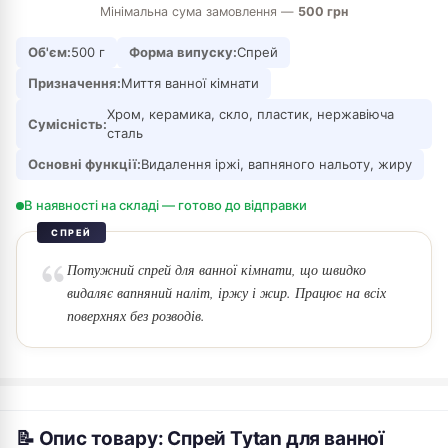
Мінімальна сума замовлення —
500 грн
Об'єм:
500 г
Форма випуску:
Спрей
Призначення:
Миття ванної кімнати
Хром, керамика, скло, пластик, нержавіюча
Сумісність:
сталь
Основні функції:
Видалення іржі, вапняного нальоту, жиру
В наявності на складі — готово до відправки
СПРЕЙ
Потужний спрей для ванної кімнати, що швидко
видаляє вапняний наліт, іржу і жир. Працює на всіх
поверхнях без розводів.
📝 Опис товару: Спрей Tytan для ванної