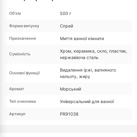
Об'єм
500 г
Форма випуску
Спрей
Призначення
Миття ванної кімнати
Хром, керамика, скло, пластик,
Сумісність
нержавіюча сталь
Видалення іржі, вапняного
Основні функції
нальоту, жиру
Аромат
Морський
Тип очисника
Універсальний для ванної
Артикул
PR91038