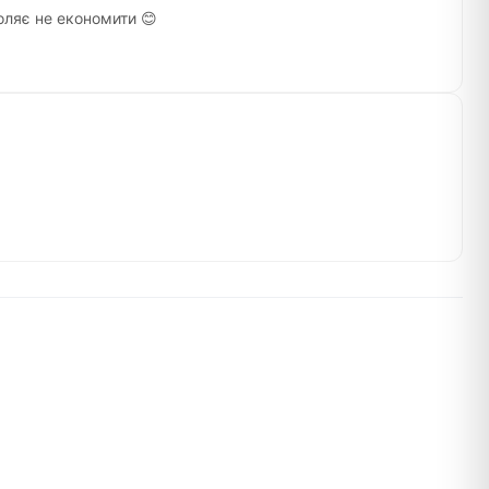
оляє не економити 😊