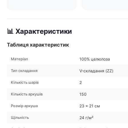
📊 Характеристики
Таблиця характеристик
Матеріал
100% целюлоза
Тип складання
V-складання (ZZ)
Кількість шарів
2
Кількість аркушів
150
Розмір аркуша
23 x 21 см
Щільність
24 г/м²