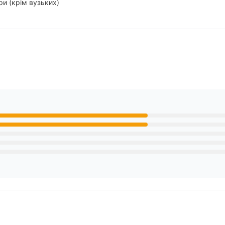
ри (крім вузьких)