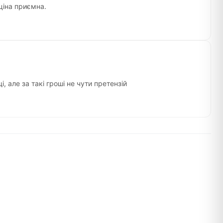
ціна приємна.
 але за такі гроші не чути претензій