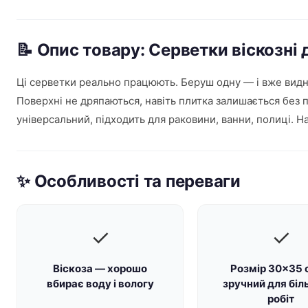
📝 Опис товару: Серветки віскозн
Ці серветки реально працюють. Беруш одну — і вже видно
Поверхні не дряпаються, навіть плитка залишається без 
універсальний, підходить для раковини, ванни, полиці. Н
✨ Особливості та переваги
✓
✓
Віскоза — хорошо
Розмір 30×35 
вбирає воду і вологу
зручний для біл
робіт