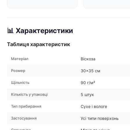
📊 Характеристики
Таблиця характеристик
Матеріал
Віскоза
Розмер
30×35 см
Щільність
90 г/м²
Кількість у упаковці
5 штук
Тип прибирання
Сухе і вологе
Застосування
Усі типи поверхонь