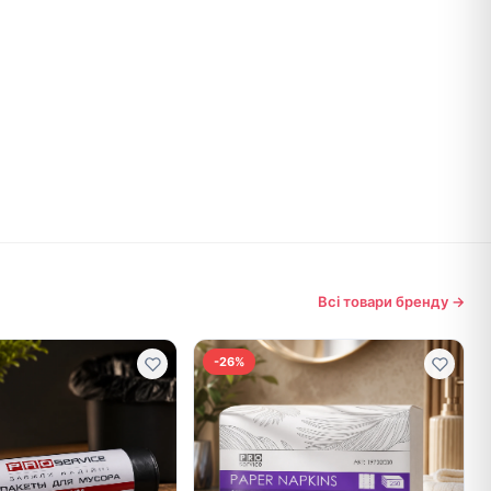
Всі товари бренду →
-26%