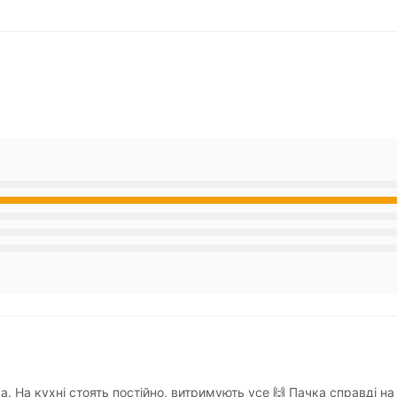
. На кухні стоять постійно, витримують усе 🙌 Пачка справді на