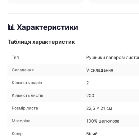
📊 Характеристики
Таблиця характеристик
Тип
Рушники паперові листо
Складання
V-складання
Кількість шарів
2
Кількість листів
200
Розмір листа
22,5 × 21 см
Матеріал
100% целюлоза
Колір
Білий