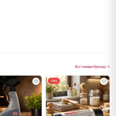
Всі товари бренду →
-14%