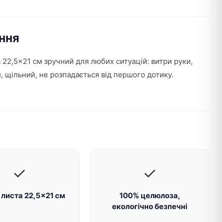
ння
 22,5×21 см зручний для любих ситуацій: витри руки,
, щільний, не розпадається від першого дотику.
✓
✓
 листа 22,5×21 см
100% целюлоза,
екологічно безпечні