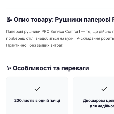
📝 Опис товару: Рушники паперові
Паперові рушники PRO Service Comfort — те, що дійсно п
прибереш стіл, знадобиться на кухні. V-складання робит
Практично і без зайвих витрат.
✨ Особливості та переваги
✓
✓
200 листів в одній пачці
Двошарова цел
для надійно