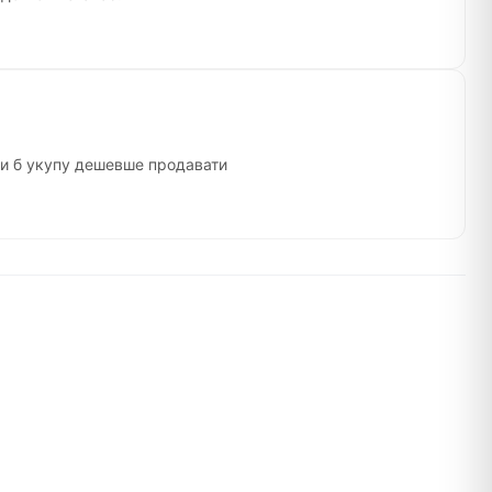
ли б укупу дешевше продавати