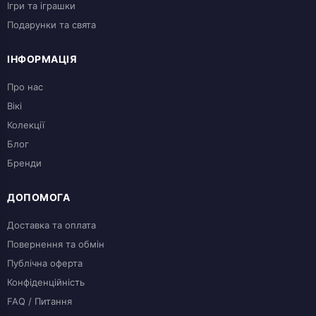
Ігри та іграшки
Подарунки та свята
ІНФОРМАЦІЯ
Про нас
Вікі
Колекції
Блог
Бренди
ДОПОМОГА
Доставка та оплата
Повернення та обмін
Публічна оферта
Конфіденційність
FAQ / Питання