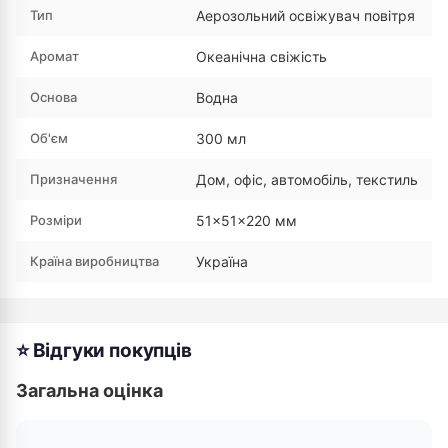
Тип
Аерозольний освіжувач повітря
Аромат
Океанічна свіжість
Основа
Водна
Об'єм
300 мл
Призначення
Дом, офіс, автомобіль, текстиль
Розміри
51×51×220 мм
Країна виробництва
Україна
⭐ Відгуки покупців
Загальна оцінка