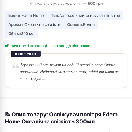
Мінімальна сума замовлення —
500 грн
Бренд:
Edem Home
Тип:
Аерозольний освіжувач повітря
Аромат:
Океанічна свіжість
Основа:
Водна
Об'єм:
300 мл
В наявності на складі — готово до відправки
ОСВІЖУВАЧ
Аерозольний освіжувач на водній основі з океанічним
ароматом. Нейтралізує запахи в домі, офісі та авто за
лічені секунди.
📝 Опис товару: Освіжувач повітря Edem
Home Океанічна свіжість 300мл