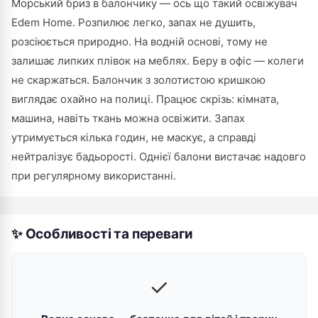
Морський бриз в балончику — ось що такий освіжувач
Edem Home. Розпилює легко, запах не душить,
розсіюється природно. На водній основі, тому не
залишає липких плівок на меблях. Беру в офіс — колеги
не скаржаться. Балончик з золотистою кришкою
виглядає охайно на полиці. Працює скрізь: кімната,
машина, навіть ткань можна освіжити. Запах
утримується кілька годин, не маскує, а справді
нейтралізує бадьорості. Однієї балони вистачає надовго
при регулярному використанні.
✨ Особливості та переваги
✓