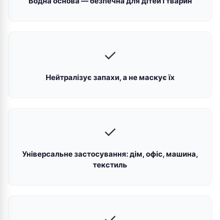
Водна основа — безпечна для дітей і тварин
✓
Нейтралізує запахи, а не маскує їх
✓
Універсальне застосування: дім, офіс, машина,
текстиль
✓