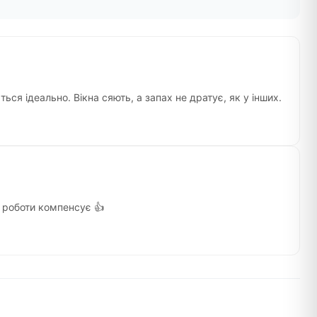
ся ідеально. Вікна сяють, а запах не дратує, як у інших.
ь роботи компенсує 👍