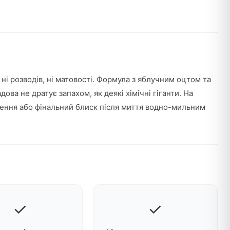
 ні розводів, ні матовості. Формула з яблучним оцтом та
а не дратує запахом, як деякі хімічні гіганти. На
ення або фінальний блиск після миття водно-мильним
✓
✓