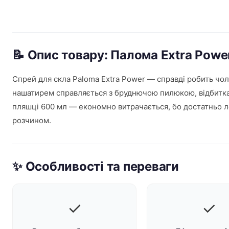
📝 Опис товару: Палома Extra Pow
Спрей для скла Paloma Extra Power — справді робить чоло
нашатирем справляється з бруднючою пилюкою, відбитками
пляшці 600 мл — економно витрачається, бо достатньо 
розчином.
✨ Особливості та переваги
✓
✓