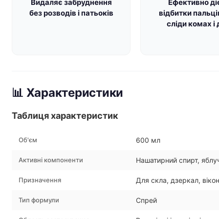
Видаляє забруднення
Ефективно ді
без розводів і патьоків
відбитки пальців
сліди комах і
📊 Характеристики
Таблиця характеристик
Об'єм
600 мл
Активні компоненти
Нашатирний спирт, яблу
Призначення
Для скла, дзеркал, віко
Тип формули
Спрей