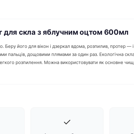
er для скла з яблучним оцтом 600мл
. Беру його для вікон і дзеркал вдома, розпилив, протер — і
 пальців, дощовими плямами за один раз. Екологічна складов
легкого розпилення. Можна використовувати як основне чищ
✓