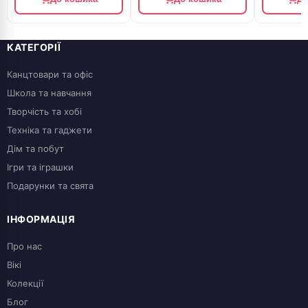
КАТЕГОРІЇ
Канцтовари та офіс
Школа та навчання
Творчість та хобі
Техніка та гаджети
Дім та побут
Ігри та іграшки
Подарунки та свята
ІНФОРМАЦІЯ
Про нас
Вікі
Колекції
Блог