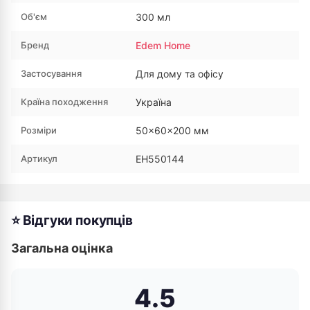
Об'єм
300 мл
Бренд
Edem Home
Застосування
Для дому та офісу
Країна походження
Україна
Розміри
50×60×200 мм
Артикул
EH550144
⭐ Відгуки покупців
Загальна оцінка
4.5